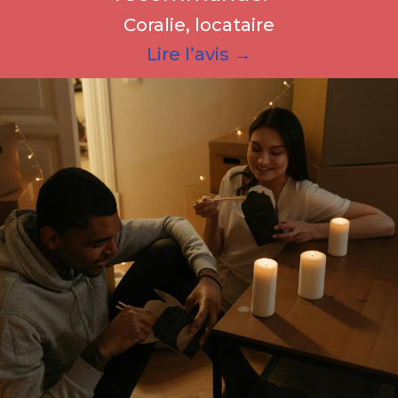
Coralie, locataire
Lire l’avis →