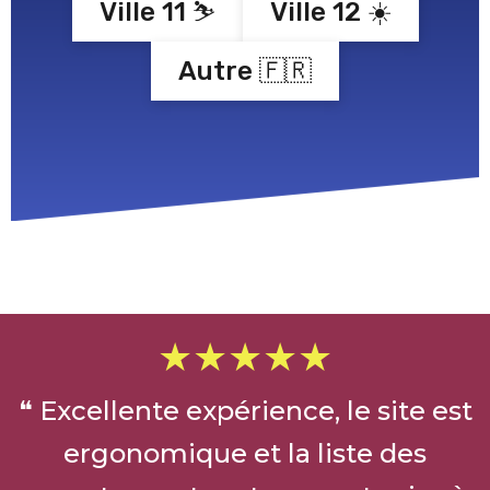
Ville 11 ⛷️
Ville 12 ☀️
Autre 🇫🇷
★★★★★
❝ Excellente expérience, le site est
ergonomique et la liste des