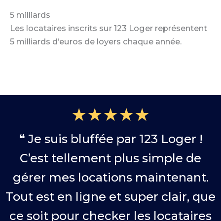
5 milliards
Les locataires inscrits sur 123 Loger représentent
5 milliards d’euros de loyers chaque année.
★★★★★
❝ Je suis bluffée par 123 Loger !
C’est tellement plus simple de
gérer mes locations maintenant.
Tout est en ligne et super clair, que
ce soit pour checker les locataires