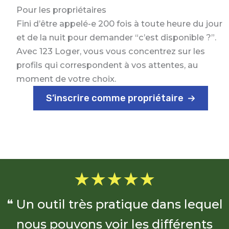
Pour les propriétaires
Fini d’être appelé-e 200 fois à toute heure du jour
et de la nuit pour demander “c’est disponible ?”.
Avec 123 Loger, vous vous concentrez sur les
profils qui correspondent à vos attentes, au
moment de votre choix.
S’inscrire comme propriétaire
★★★★★
❝ Un outil très pratique dans lequel
nous pouvons voir les différents