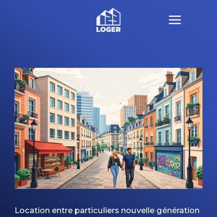
Aller
au
contenu
Location entre particuliers nouvelle génération