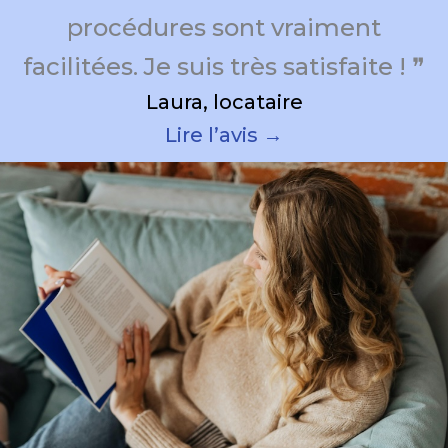
procédures sont vraiment
facilitées. Je suis très satisfaite ! ❞
Laura, locataire
Lire l’avis →